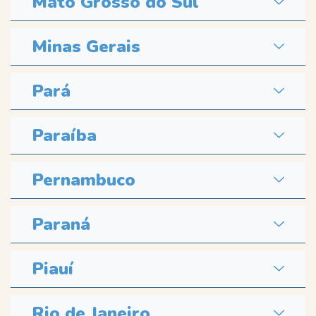
Mato Grosso do Sul
Minas Gerais
Pará
Paraíba
Pernambuco
Paraná
Piauí
Rio de Janeiro